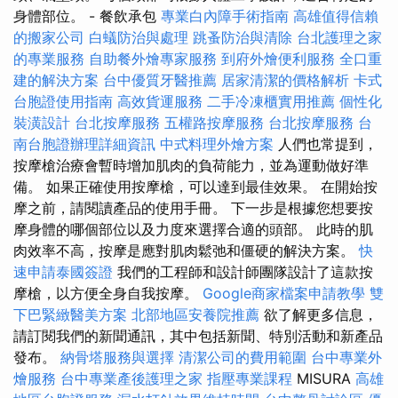
身體部位。 - 餐飲承包
專業白內障手術指南
高雄值得信賴
的搬家公司
白蟻防治與處理
跳蚤防治與清除
台北護理之家
的專業服務
自助餐外燴專家服務
到府外燴便利服務
全口重
建的解決方案
台中優質牙醫推薦
居家清潔的價格解析
卡式
台胞證使用指南
高效貨運服務
二手冷凍櫃實用推薦
個性化
裝潢設計
台北按摩服務
五權路按摩服務
台北按摩服務
台
南台胞證辦理詳細資訊
中式料理外燴方案
人們也常提到，
按摩槍治療會暫時增加肌肉的負荷能力，並為運動做好準
備。 如果正確使用按摩槍，可以達到最佳效果。 在開始按
摩之前，請閱讀產品的使用手冊。 下一步是根據您想要按
摩身體的哪個部位以及力度來選擇合適的頭部。 此時的肌
肉效率不高，按摩是應對肌肉鬆弛和僵硬的解決方案。
快
速申請泰國簽證
我們的工程師和設計師團隊設計了這款按
摩槍，以方便全身自我按摩。
Google商家檔案申請教學
雙
下巴緊緻醫美方案
北部地區安養院推薦
欲了解更多信息，
請訂閱我們的新聞通訊，其中包括新聞、特別活動和新產品
發布。
納骨塔服務與選擇
清潔公司的費用範圍
台中專業外
燴服務
台中專業產後護理之家
指壓專業課程
MISURA
高雄