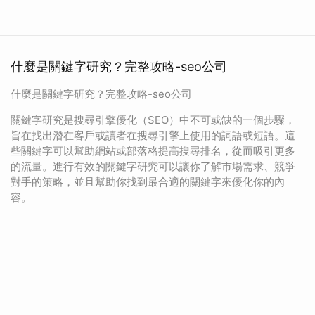
什麼是關鍵字研究？完整攻略-seo公司
什麼是關鍵字研究？完整攻略-seo公司
關鍵字研究是搜尋引擎優化（SEO）中不可或缺的一個步驟，
旨在找出潛在客戶或讀者在搜尋引擎上使用的詞語或短語。這
些關鍵字可以幫助網站或部落格提高搜尋排名，從而吸引更多
的流量。進行有效的關鍵字研究可以讓你了解市場需求、競爭
對手的策略，並且幫助你找到最合適的關鍵字來優化你的內
容。