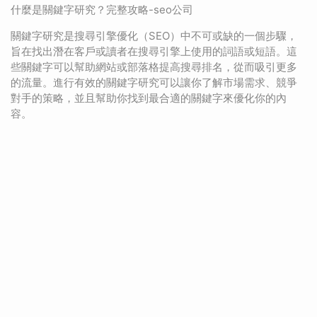
什麼是關鍵字研究？完整攻略-seo公司
關鍵字研究是搜尋引擎優化（SEO）中不可或缺的一個步驟，
旨在找出潛在客戶或讀者在搜尋引擎上使用的詞語或短語。這
些關鍵字可以幫助網站或部落格提高搜尋排名，從而吸引更多
的流量。進行有效的關鍵字研究可以讓你了解市場需求、競爭
對手的策略，並且幫助你找到最合適的關鍵字來優化你的內
容。